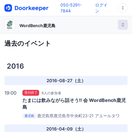
050-5291-
ログイ
7844
ン
WordBench鹿児島
過去のイベント
2016
2016-08-27（土）
19:00
受付終了
6人の参加者
たまには飲みながら話そう!! 会 WordBench鹿児
島
鹿児島県鹿児島市中央町23-21 アエールタワ
鹿児島
ー・1階
魚民 鹿児島中央東口駅前店
2016-04-09（土）